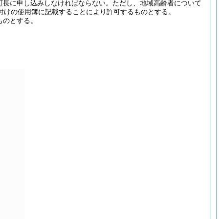
町長に申し込みしなければならない。
ただし、地域高齢者について
付けの使用簿に記載することにより許可するものとする。
ものとする。