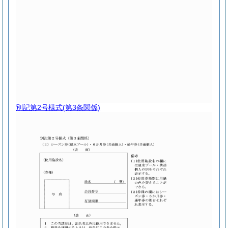
別記第2号様式
(第3条関係)