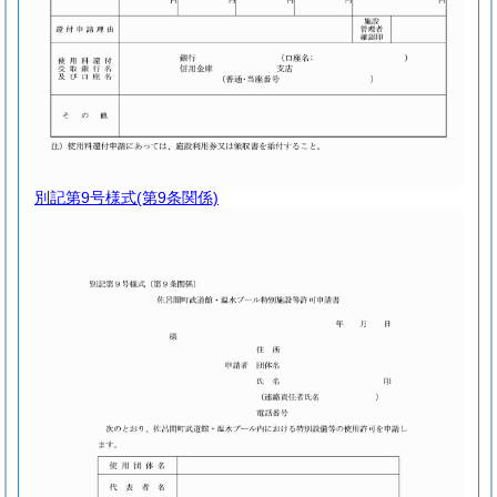
別記第9号様式
(第9条関係)