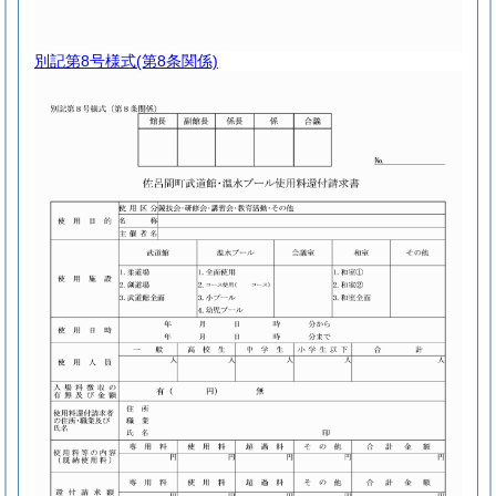
別記第8号様式
(第8条関係)