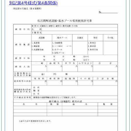
別記第4号様式
(第4条関係)