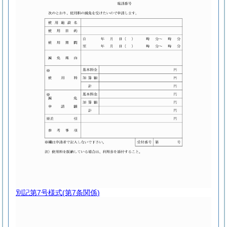
別記第7号様式
(第7条関係)