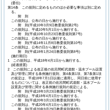
(委任)
第14条
この規則に定めるもののほか必要な事項は別に定め
る。
附
則
この規則は、公布の日から施行する。
附
則
(平成10年3月9日
教委規則第2号)
この規則は、平成10年5月1日から施行する。
附
則
(平成10年10月23日
教委規則第7号)
この規則は、公布の日から施行する。
附
則
(平成14年11月8日
教委規則第10号)
この規則は、公布の日から施行する。
附
則
(平成18年1月24日
教委規則第8号)
(施行期日)
1
この規則は、平成18年4月1日から施行する。
(経過措置)
2
この規則による改正後の佐呂間町武道館・温水プール設置
及び管理に関する条例施行規則、第4条第1項、第7条第1項
の規定は、平成18年7月1日以後に適用し、同日前に使用す
るものについては、改正前の佐呂間町武道館・温水プール
設置及び管理に関する条例施行規則の規定による。
附
則
(平成18年3月23日
教委規則第17号)
この規則は、平成18年4月1日から施行する。
附
則
(平成20年3月13日
教委規則第3号)
この規則は、平成20年4月1日から施行する。
附
則
(平成20年9月29日
教委規則第8号)