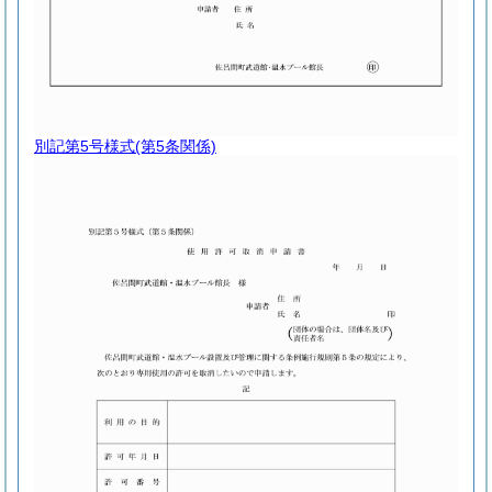
別記第5号様式
(第5条関係)