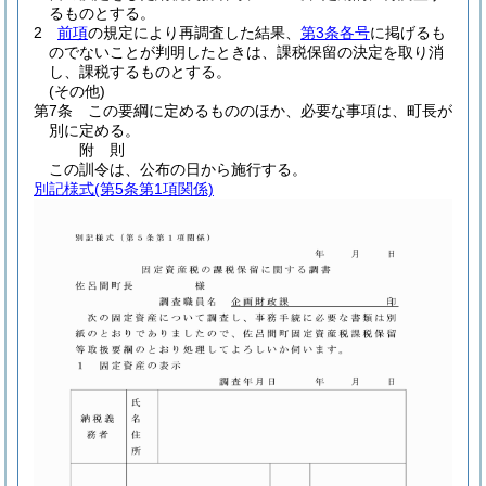
るものとする。
2
前項
の規定により再調査した結果、
第3条各号
に掲げるも
のでないことが判明したときは、課税保留の決定を取り消
し、課税するものとする。
(その他)
第7条
この要綱に定めるもののほか、必要な事項は、町長が
別に定める。
附
則
この訓令は、公布の日から施行する。
別記様式
(第5条第1項関係)