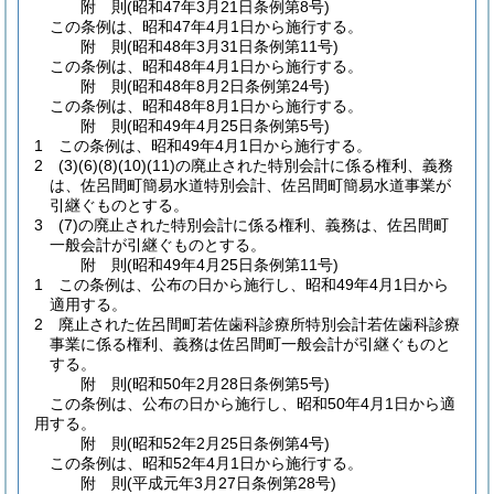
附
則
(昭和47年3月21日
条例第8号)
この条例は、昭和47年4月1日から施行する。
附
則
(昭和48年3月31日
条例第11号)
この条例は、昭和48年4月1日から施行する。
附
則
(昭和48年8月2日
条例第24号)
この条例は、昭和48年8月1日から施行する。
附
則
(昭和49年4月25日
条例第5号)
1
この条例は、昭和49年4月1日から施行する。
2
(3)
(6)
(8)
(10)
(11)
の廃止された特別会計に係る権利、義務
は、佐呂間町簡易水道特別会計、佐呂間町簡易水道事業が
引継ぐものとする。
3
(7)
の廃止された特別会計に係る権利、義務は、佐呂間町
一般会計が引継ぐものとする。
附
則
(昭和49年4月25日
条例第11号)
1
この条例は、公布の日から施行し、昭和49年4月1日から
適用する。
2
廃止された佐呂間町若佐歯科診療所特別会計若佐歯科診療
事業に係る権利、義務は佐呂間町一般会計が引継ぐものと
する。
附
則
(昭和50年2月28日
条例第5号)
この条例は、公布の日から施行し、昭和50年4月1日から適
用する。
附
則
(昭和52年2月25日
条例第4号)
この条例は、昭和52年4月1日から施行する。
附
則
(平成元年3月27日
条例第28号)