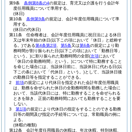
第9条
条例第8条の4
の規定は、育児又は介護を行う会計年
度任用職員について準用する。
(休日)
第10条
条例第9条
の規定は、会計年度任用職員について準
用する。
(休日の代休日)
第11条
任命権者は、会計年度任用職員に祝日法による休日
又は年末年始の休日
(以下この項において「休日」と総称す
る。)
である
第4条第2項
、
第5条
又は
第6条
の規定により勤
務時間が割り振られた日
(以下この項において「勤務日等」
という。)
に割り振られた勤務時間の全部
(
次項
において
「休日の全勤務時間」という。)
について特に勤務すること
を命じた場合には、当該休日前に、当該休日に代わる日
(以
下この条において「代休日」という。)
として、当該休日後
の勤務日等を指定することができる。
2
前項
の規定により代休日を指定された会計年度任用職員
は、勤務を命ぜられた休日の全勤務時間を勤務した場合に
おいて、当該代休日には、特に勤務することを命ぜられる
ときを除き、正規の勤務時間においても勤務することを要
しない。
3
第1項
の規定により代休日の指定をすることのできる勤務
日等の期間及び指定の手続等については、常勤職員の例に
よる。
(休暇の種類)
第12条
会計年度任用職員の休暇は、年次休暇、特別休暇、