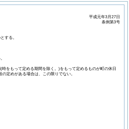
平成元年3月27日
条例第3号
のとする。
い。
間
(時をもって定める期間を除く。)
をもって定めるものが町の休日
段の定めがある場合は、この限りでない。