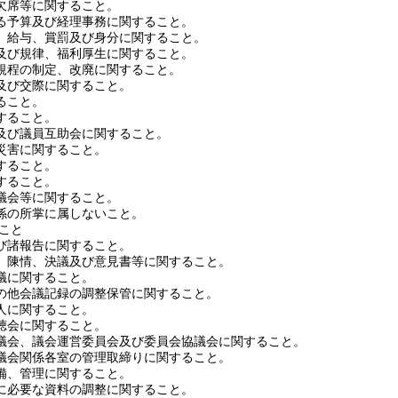
欠席等に関すること。
る予算及び経理事務に関すること。
、給与、賞罰及び身分に関すること。
及び規律、福利厚生に関すること。
規程の制定、改廃に関すること。
及び交際に関すること。
ること。
すること。
及び議員互助会に関すること。
災害に関すること。
すること。
すること。
議会等に関すること。
係の所掌に属しないこと。
こと
び諸報告に関すること。
、陳情、決議及び意見書等に関すること。
議に関すること。
の他会議記録の調整保管に関すること。
人に関すること。
聴会に関すること。
議会、議会運営委員会及び委員会協議会に関すること。
議会関係各室の管理取締りに関すること。
備、管理に関すること。
に必要な資料の調整に関すること。