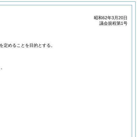
昭和62年3月20日
議会規程第1号
を定めることを目的とする。
う。