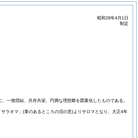
昭和28年4月1日
制定
に、一致団結、共存共栄、円満な理想郷を図案化したものである。
「サラオマ」
(葦のあるところの沼の意)
よりサロマとなり、大正4年