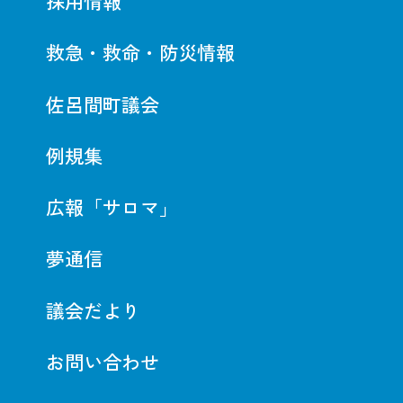
採用情報
救急・救命・防災情報
佐呂間町議会
例規集
広報「サロマ」
夢通信
議会だより
お問い合わせ