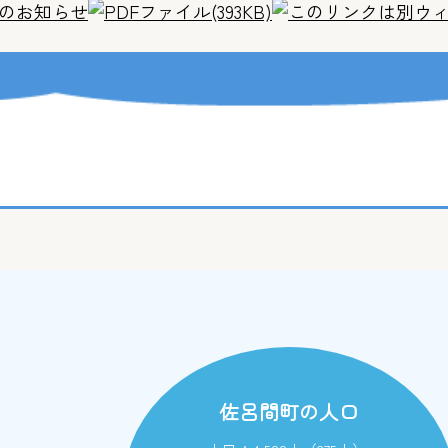
のお知らせ
(393KB)
佐呂間町の人口